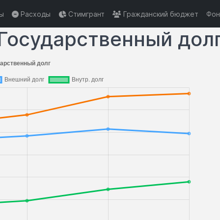
ы
Расходы
Стимгрант
Гражданский бюджет
Фон
Государственный дол